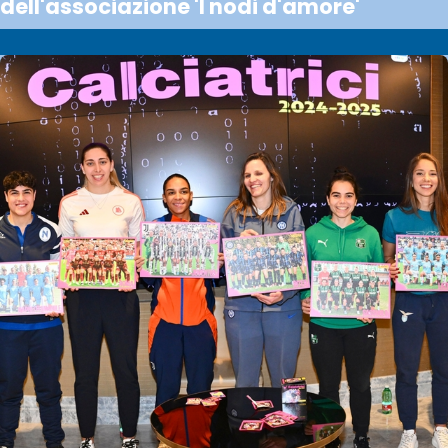
dell'associazione 'I nodi d'amore'