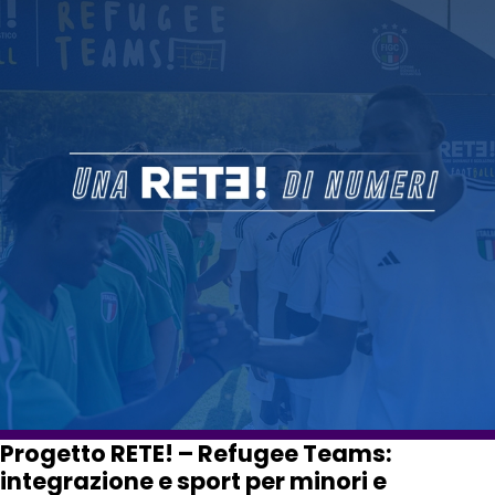
Progetto RETE! – Refugee Teams:
integrazione e sport per minori e