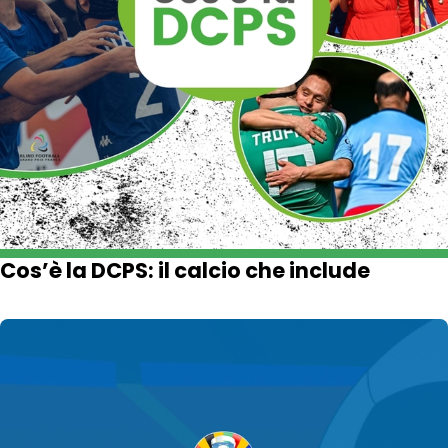
Cos’è la DCPS: il calcio che include