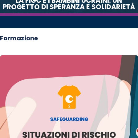
LA FIGC E I BAMBINI UCRAINI: UN
PROGETTO DI SPERANZA E SOLIDARIETÀ
Formazione