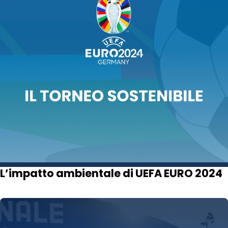
L’impatto ambientale di UEFA EURO 2024