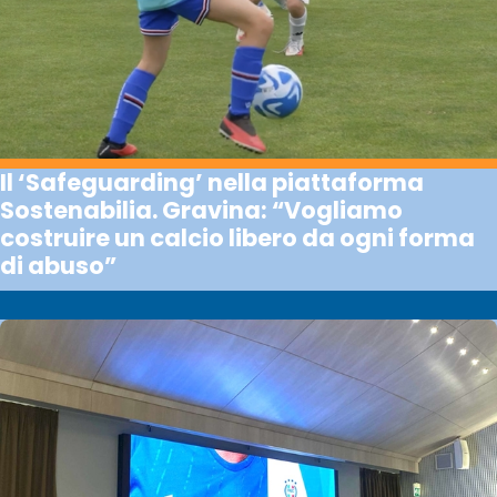
Il ‘Safeguarding’ nella piattaforma
Sostenabilia. Gravina: “Vogliamo
costruire un calcio libero da ogni forma
di abuso”