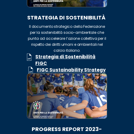
STRATEGIA DI SOSTENIBILITÀ
Il documento strategico della Federazione
per la sostenibilità socio-ambientale che
punta ad accelerare l’azione collettiva per il
rispetto dei diritti umani e ambientali nel
calcio italiano.
Strategia di Sostenibilità
FIGC
FIGC Sustainability Strategy
PROGRESS REPORT 2023-