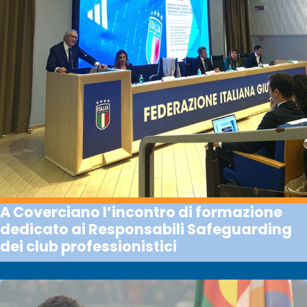
A Coverciano l’incontro di formazione
dedicato ai Responsabili Safeguarding
dei club professionistici